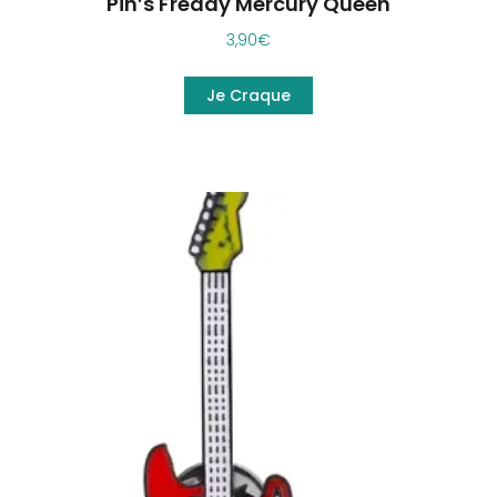
Pin’s Freddy Mercury Queen
3,90
€
Je Craque