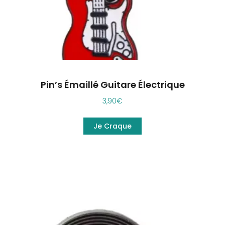
Pin’s Émaillé Guitare Électrique
3,90
€
Je Craque