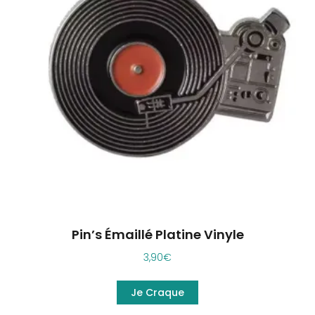
Pin’s Émaillé Platine Vinyle
3,90
€
Je Craque