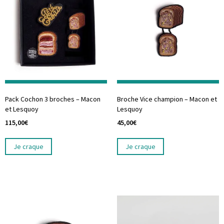
Pack Cochon 3 broches – Macon
Broche Vice champion – Macon et
et Lesquoy
Lesquoy
115,00
€
45,00
€
Je craque
Je craque