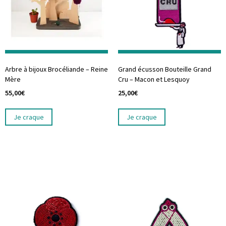
Arbre à bijoux Brocéliande – Reine
Grand écusson Bouteille Grand
Mère
Cru – Macon et Lesquoy
55,00
€
25,00
€
Je craque
Je craque