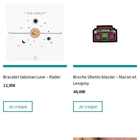
Bracelet talisman Lune – Räder
Broche Ghetto blaster – Macon et
Lesquoy
12,95
€
44,00
€
Je craque
Je craque