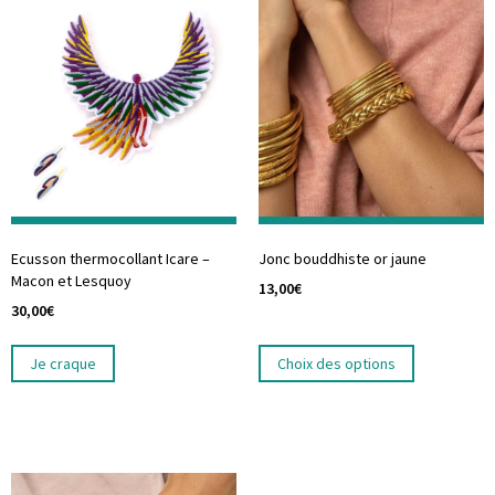
Ecusson thermocollant Icare –
Jonc bouddhiste or jaune
Macon et Lesquoy
13,00
€
30,00
€
Je craque
Choix des options