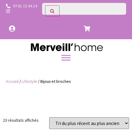
07 61 15 04 14
Accueil
/
Lifestyle
/ Bijoux et broches
Prix
Catégories
23 résultats affichés