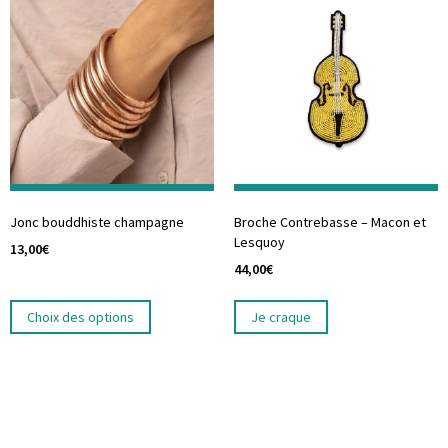
Jonc bouddhiste champagne
Broche Contrebasse – Macon et
Lesquoy
13,00
€
44,00
€
Choix des options
Je craque