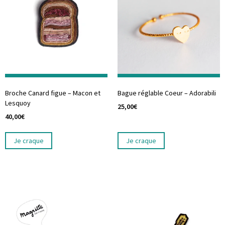
Broche Canard figue – Macon et
Bague réglable Coeur – Adorabili
Lesquoy
25,00
€
40,00
€
Je craque
Je craque