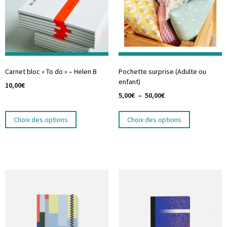
Carnet bloc « To do » – Helen B
Pochette surprise (Adulte ou
enfant)
10,00
€
5,00
€
–
50,00
€
Choix des options
Choix des options