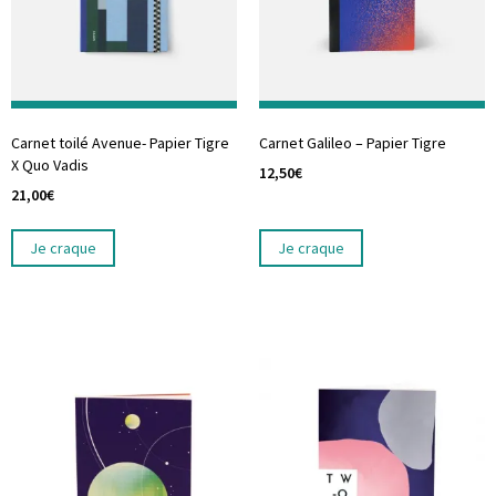
Carnet toilé Avenue- Papier Tigre
Carnet Galileo – Papier Tigre
X Quo Vadis
12,50
€
21,00
€
Je craque
Je craque