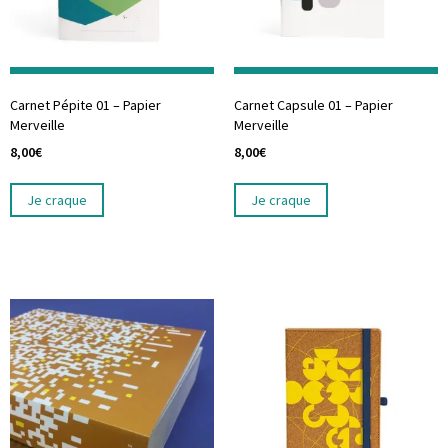
Carnet Pépite 01 – Papier
Carnet Capsule 01 – Papier
Merveille
Merveille
8,00
€
8,00
€
Je craque
Je craque