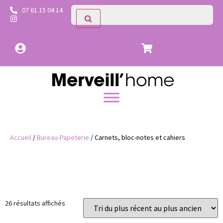
07 61 15 04 14
Accueil
/
Bureau-Papeterie
/ Carnets, bloc-notes et cahiers
Prix
Catégories
26 résultats affichés