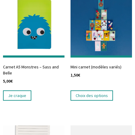
Carnet A5 Monstres – Sass and
Mini carnet (modèles variés)
Belle
1,50
€
5,00
€
Je craque
Choix des options