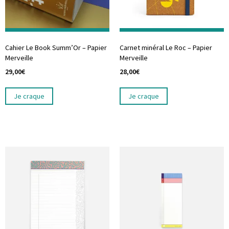
Cahier Le Book Summ’Or – Papier
Carnet minéral Le Roc – Papier
Merveille
Merveille
29,00
€
28,00
€
Je craque
Je craque