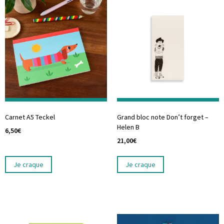
Carnet A5 Teckel
Grand bloc note Don’t forget –
Helen B
6,50
€
21,00
€
Je craque
Je craque