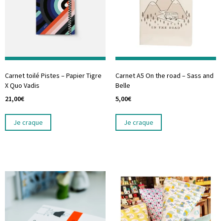
Carnet toilé Pistes – Papier Tigre
Carnet A5 On the road – Sass and
X Quo Vadis
Belle
21,00
€
5,00
€
Je craque
Je craque