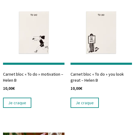
Carnet bloc « To do » motivation –
Carnet bloc « To do » you look
Helen B
great – Helen B
10,00
€
10,00
€
Je craque
Je craque