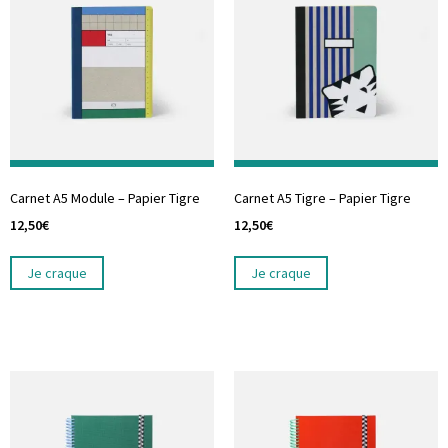
Carnet A5 Module – Papier Tigre
Carnet A5 Tigre – Papier Tigre
12,50
€
12,50
€
Je craque
Je craque