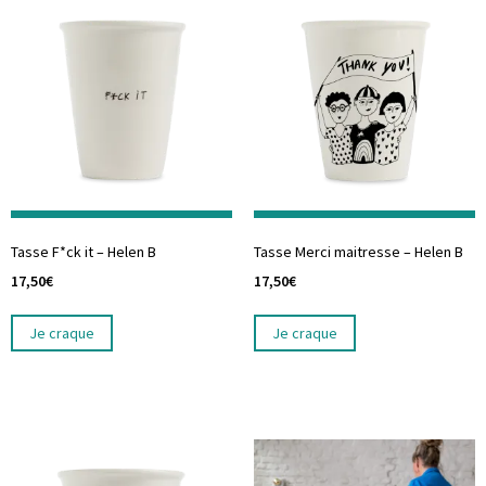
Tasse F*ck it – Helen B
Tasse Merci maitresse – Helen B
17,50
€
17,50
€
Je craque
Je craque