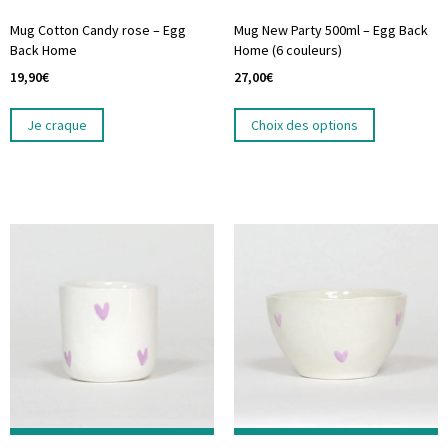
Mug Cotton Candy rose – Egg
Mug New Party 500ml – Egg Back
Back Home
Home (6 couleurs)
19,90
€
27,00
€
Je craque
Choix des options