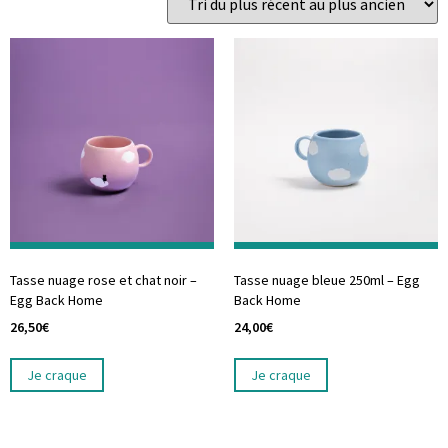
Tasse nuage rose et chat noir –
Tasse nuage bleue 250ml – Egg
Egg Back Home
Back Home
26,50
€
24,00
€
Je craque
Je craque