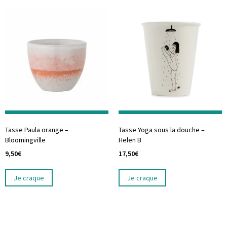
Tasse Paula orange –
Tasse Yoga sous la douche –
Bloomingville
Helen B
9,50
€
17,50
€
Je craque
Je craque