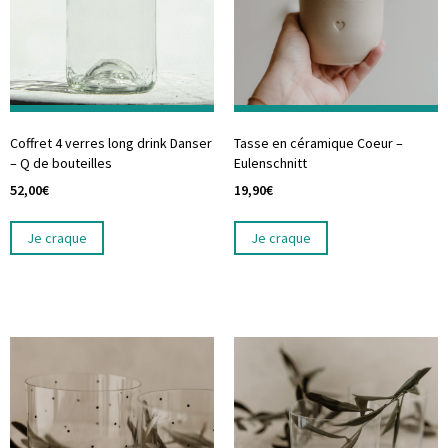
Coffret 4 verres long drink Danser
Tasse en céramique Coeur –
– Q de bouteilles
Eulenschnitt
52,00
€
19,90
€
Je craque
Je craque