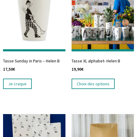
Tasse Sunday in Paris – Helen B
Tasse XL alphabet- Helen B
17,50
€
19,90
€
Je craque
Choix des options