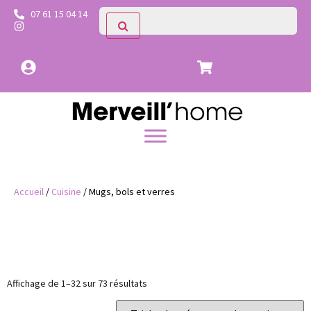
07 61 15 04 14
Accueil
/
Cuisine
/ Mugs, bols et verres
Prix
Catégories
Affichage de 1–32 sur 73 résultats