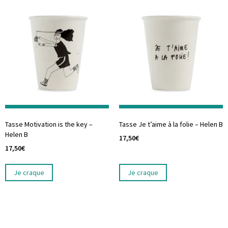
Tasse Motivation is the key –
Tasse Je t’aime à la folie – Helen B
Helen B
17,50
€
17,50
€
Je craque
Je craque