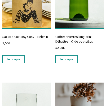
Sac cadeau Cosy Cosy – Helen B
Coffret 4 verres long drink
Débattre – Q de bouteilles
1,50
€
52,00
€
Je craque
Je craque