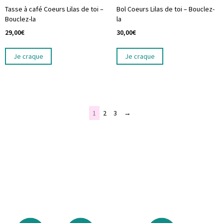
Tasse à café Coeurs Lilas de toi –
Bol Coeurs Lilas de toi – Bouclez-
Bouclez-la
la
29,00
€
30,00
€
Je craque
Je craque
1
2
3
→