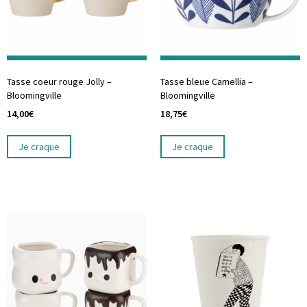
Tasse coeur rouge Jolly –
Tasse bleue Camellia –
Bloomingville
Bloomingville
14,00
€
18,75
€
Je craque
Je craque