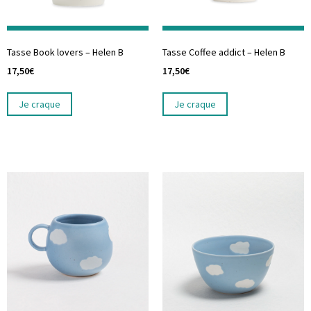
Tasse Book lovers – Helen B
Tasse Coffee addict – Helen B
17,50
€
17,50
€
Je craque
Je craque