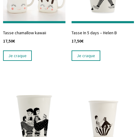
Tasse chamallow kawaii
Tasse In 5 days – Helen B
17,50
€
17,50
€
Je craque
Je craque