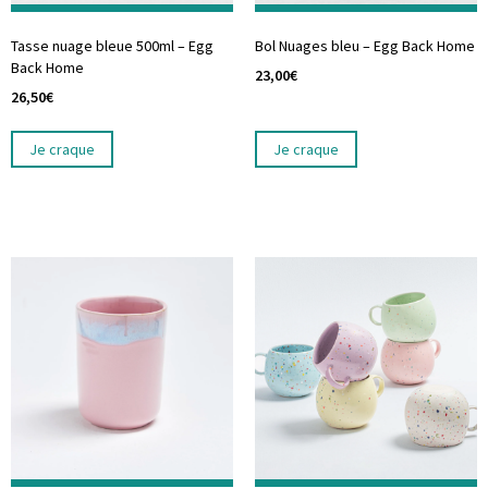
Tasse nuage bleue 500ml – Egg
Bol Nuages bleu – Egg Back Home
Back Home
23,00
€
26,50
€
Je craque
Je craque