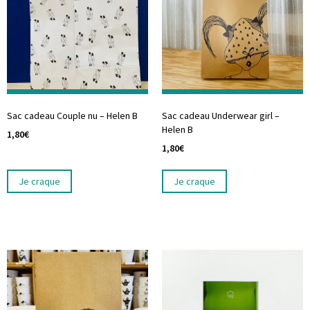
Sac cadeau Couple nu – Helen B
Sac cadeau Underwear girl –
Helen B
1,80
€
1,80
€
Je craque
Je craque