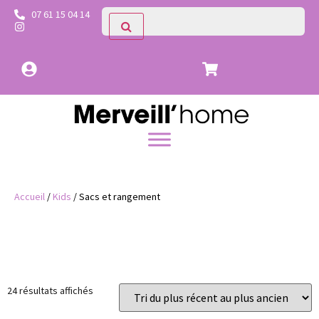
07 61 15 04 14
Accueil
/
Kids
/ Sacs et rangement
Prix
Catégories
24 résultats affichés