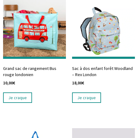
Grand sac de rangement Bus
Sac à dos enfant forêt Woodland
rouge londonien
– Rex London
10,00
€
18,00
€
Je craque
Je craque