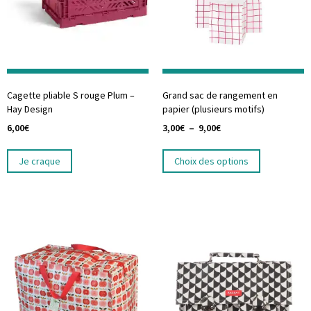
Cagette pliable S rouge Plum –
Grand sac de rangement en
Hay Design
papier (plusieurs motifs)
6,00
€
3,00
€
–
9,00
€
Je craque
Choix des options