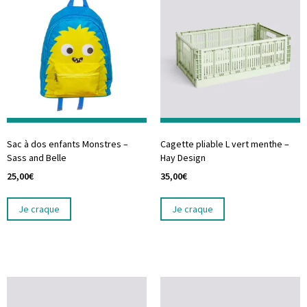
Sac à dos enfants Monstres –
Cagette pliable L vert menthe –
Sass and Belle
Hay Design
25,00
€
35,00
€
Je craque
Je craque