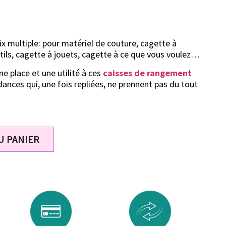
x multiple: pour matériel de couture, cagette à
tils, cagette à jouets, cagette à ce que vous voulez…
e place et une utilité à ces
caisses de rangement
ances qui, une fois repliées, ne prennent pas du tout
U PANIER