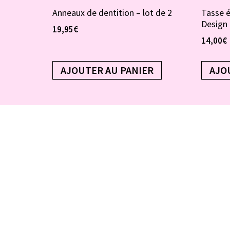
Anneaux de dentition – lot de 2
Tasse 
Design
19,95
€
14,00
€
AJOUTER AU PANIER
AJO