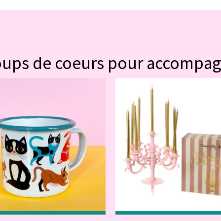
#POUR VOUS
oups de coeurs pour accompa