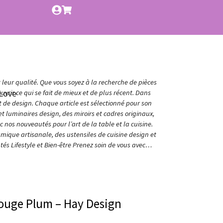
t leur qualité. Que vous soyez à la recherche de pièces
Love
vrir ce qui se fait de mieux et de plus récent. Dans
et de design. Chaque article est sélectionné pour son
t luminaires design, des miroirs et cadres originaux,
nos nouveautés pour l’art de la table et la cuisine.
amique artisanale, des ustensiles de cuisine design et
és Lifestyle et Bien-être Prenez soin de vous avec…
rouge Plum – Hay Design