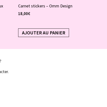
ux
Carnet stickers – Omm Design
18,00
€
AJOUTER AU PANIER
?
cter.