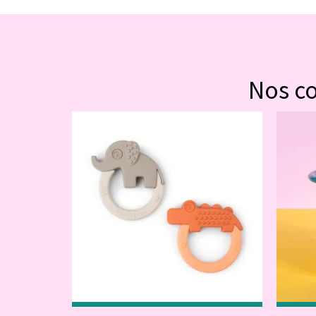
Nos c