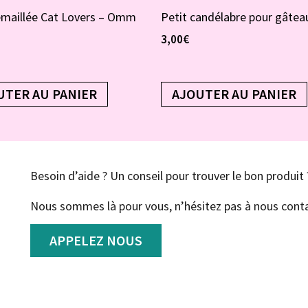
émaillée Cat Lovers – Omm
Petit candélabre pour gâtea
3,00
€
UTER AU PANIER
AJOUTER AU PANIER
Besoin d’aide ? Un conseil pour trouver le bon produit 
Nous sommes là pour vous, n’hésitez pas à nous conta
APPELEZ NOUS