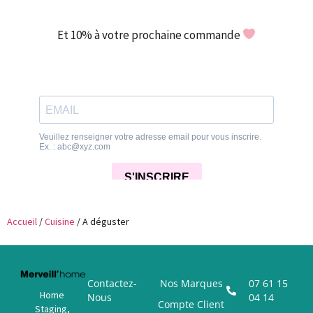
Et 10% à votre prochaine commande
Accueil
/
Cuisine
/ A déguster
Contactez-
Nos Marques
07 61 15
Home
Nous
04 14
Compte Client
Staging,