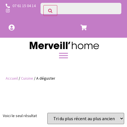
07 61 15 04 14
Accueil
/
Cuisine
/ A déguster
Catégories
Voici le seul résultat