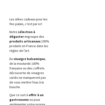
Les idées cadeaux pour les
fins palais, c’est par ici!
Notre
sélection à
déguster r
egroupe des
produits artisanaux
100%
produits en France dans les
règles de l’art.
Du
vinaigre balsamique
,
de la moutarde 100%
française ou des coffrets
découverte de vinaigres
variés ne manqueront pas
de vous mettre l’eau à la
bouche.
Que ce soit à
offrir à un
gastronome
ou pour
agrémenter votre propre