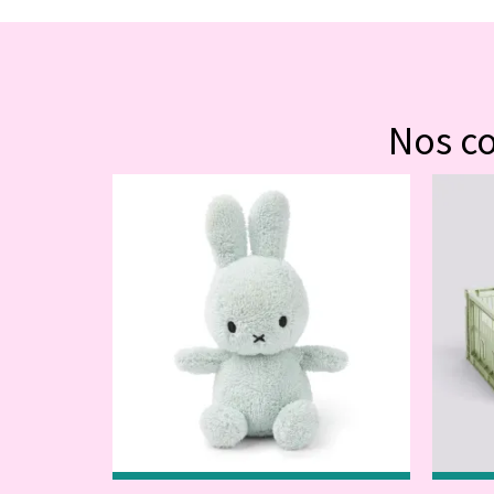
Nos c