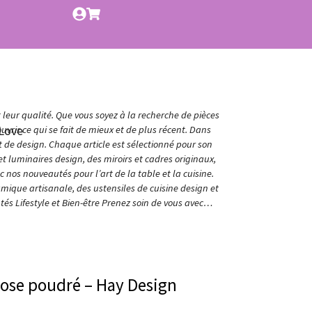
t leur qualité. Que vous soyez à la recherche de pièces
Love
vrir ce qui se fait de mieux et de plus récent. Dans
et de design. Chaque article est sélectionné pour son
t luminaires design, des miroirs et cadres originaux,
nos nouveautés pour l’art de la table et la cuisine.
amique artisanale, des ustensiles de cuisine design et
és Lifestyle et Bien-être Prenez soin de vous avec…
rose poudré – Hay Design