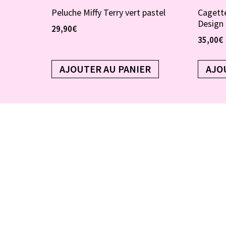
Peluche Miffy Terry vert pastel
Cagette
Design
29,90
€
35,00
€
AJOUTER AU PANIER
AJO