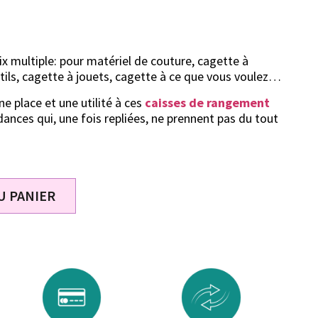
x multiple: pour matériel de couture, cagette à
tils, cagette à jouets, cagette à ce que vous voulez…
e place et une utilité à ces
caisses de rangement
ances qui, une fois repliées, ne prennent pas du tout
U PANIER