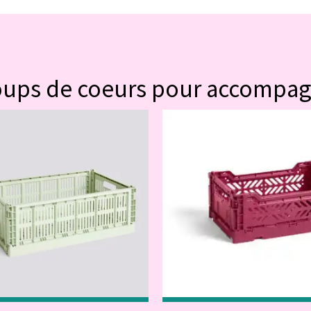
#POUR VOUS
oups de coeurs pour accompa