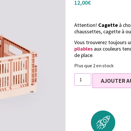
12,00
€
Attention!
Cagette
à choi
chaussettes, cagette à ou
Vous trouverez toujours un
pliables
aux couleurs tend
de place.
Plus que 2 en stock
AJOUTER A