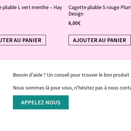
 pliable L vert menthe – Hay
Cagette pliable S rouge Plu
Design
6,00
€
UTER AU PANIER
AJOUTER AU PANIER
Besoin d’aide ? Un conseil pour trouver le bon produit 
Nous sommes là pour vous, n’hésitez pas à nous conta
APPELEZ NOUS