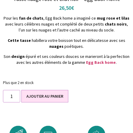
26,50
€
Pour les
fan de chats
, Egg Back home a imaginé ce
mug rose et lilas
avec leurs célèbres nuages et complété de deux petits
chats noirs
,
l’un sur les nuages et l’autre caché au niveau du socle.
Cette tasse
habillera votre boisson tout en délicatesse avec ses
nuages
poétiques.
Son
design
épuré et ses couleurs douces se marieront à la perfection
avec les autres éléments de la gamme
Egg Back home
.
Plus que 2 en stock
AJOUTER AU PANIER