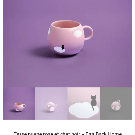
Tasse nuage rose et chat noir – Egg Back Home