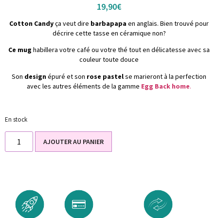
19,90
€
Cotton Candy
ça veut dire
barbapapa
en anglais. Bien trouvé pour
décrire cette tasse en céramique non?
Ce mug
habillera votre café ou votre thé tout en délicatesse avec sa
couleur toute douce
Son
design
épuré et son
rose pastel
se marieront à la perfection
avec les autres éléments de la gamme
Egg Back home
.
En stock
AJOUTER AU PANIER