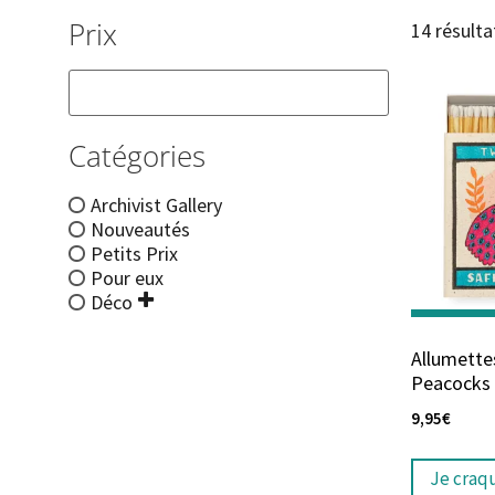
Prix
14 résulta
Catégories
Archivist Gallery
Nouveautés
Petits Prix
Pour eux
Déco
Allumette
Peacocks 
9,95
€
Je craq