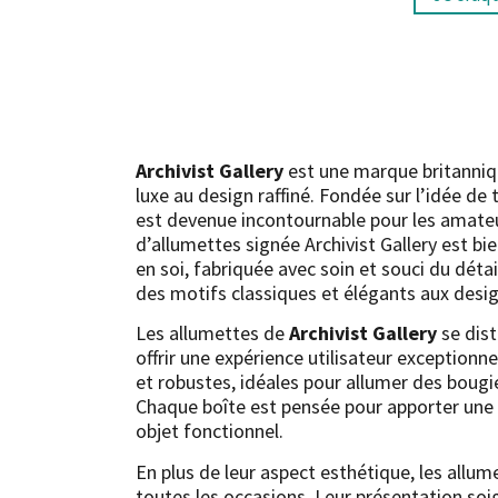
Archivist Gallery
est une marque britanniqu
luxe au design raffiné. Fondée sur l’idée de
est devenue incontournable pour les amateu
d’allumettes signée Archivist Gallery est bi
en soi, fabriquée avec soin et souci du détail
des motifs classiques et élégants aux design
Les allumettes de
Archivist Gallery
se dist
offrir une expérience utilisateur exceptionne
et robustes, idéales pour allumer des boug
Chaque boîte est pensée pour apporter une t
objet fonctionnel.
En plus de leur aspect esthétique, les allum
toutes les occasions. Leur présentation soig