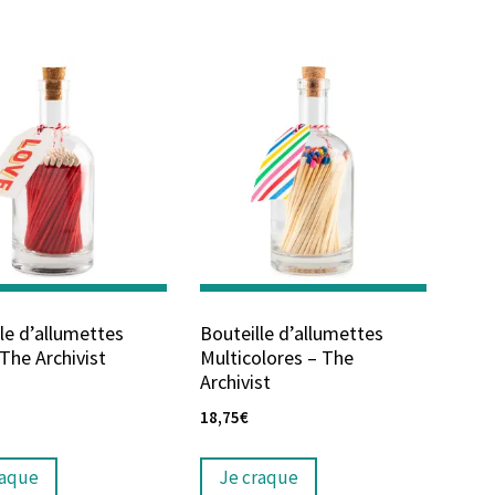
le d’allumettes
Bouteille d’allumettes
The Archivist
Multicolores – The
Archivist
18,75
€
raque
Je craque