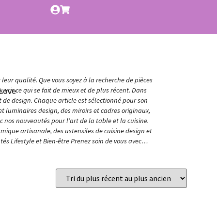
t leur qualité. Que vous soyez à la recherche de pièces
Love
vrir ce qui se fait de mieux et de plus récent. Dans
et de design. Chaque article est sélectionné pour son
t luminaires design, des miroirs et cadres originaux,
nos nouveautés pour l’art de la table et la cuisine.
amique artisanale, des ustensiles de cuisine design et
és Lifestyle et Bien-être Prenez soin de vous avec…