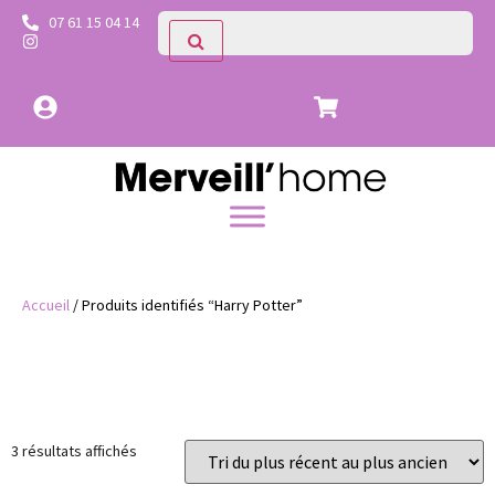
07 61 15 04 14
Accueil
/ Produits identifiés “Harry Potter”
Prix
Catégories
3 résultats affichés