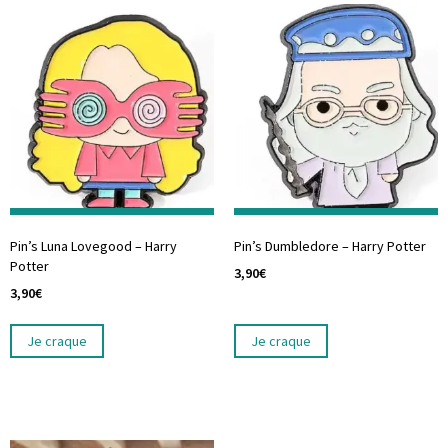
Pin’s Luna Lovegood – Harry
Pin’s Dumbledore – Harry Potter
Potter
3,90
€
3,90
€
Je craque
Je craque