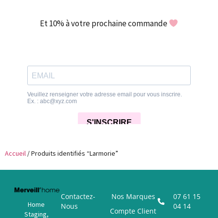
Et 10% à votre prochaine commande
Accueil
/ Produits identifiés “Larmorie”
Contactez-
Nos Marques
07 61 15
Home
Nous
04 14
Compte Client
Staging,