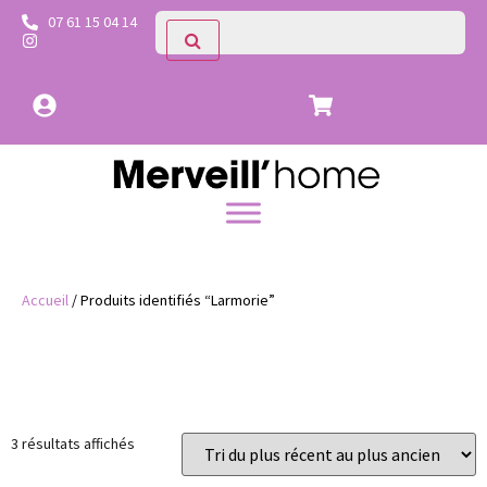
07 61 15 04 14
Accueil
/ Produits identifiés “Larmorie”
Prix
Catégories
3 résultats affichés