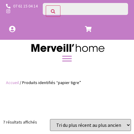
07 61 15 04 14
Accueil
/ Produits identifiés “papier tigre”
Prix
Catégories
7 résultats affichés