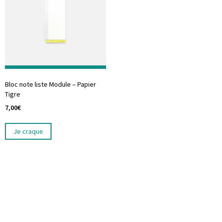
Bloc note liste Module – Papier
Tigre
7,00
€
Je craque