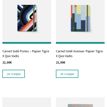
Carnet toilé Pistes – Papier Tigre
Carnet toilé Avenue- Papier Tigre
X Quo Vadis
X Quo Vadis
21,00
€
21,00
€
Je craque
Je craque