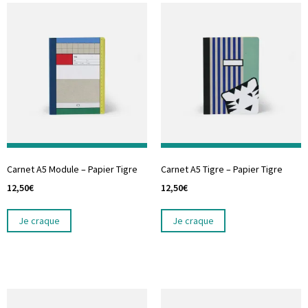
Carnet A5 Module – Papier Tigre
Carnet A5 Tigre – Papier Tigre
12,50
€
12,50
€
Je craque
Je craque