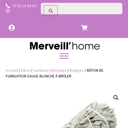
07 61 15 04 14
Accueil
/
Déco
/
Lumières féériques
/
Bougies
/ BÂTON DE
FUMIGATION SAUGE BLANCHE À BRÛLER