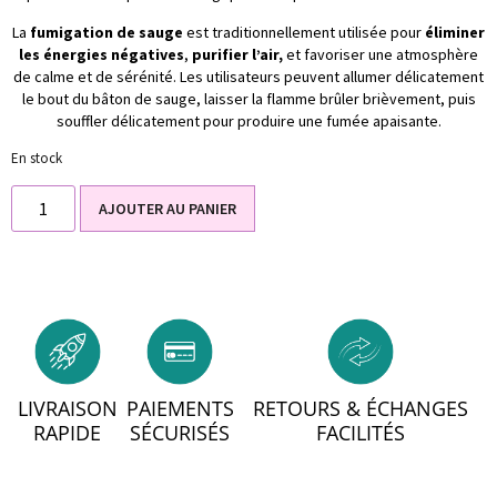
La
fumigation de sauge
est traditionnellement utilisée pour
éliminer
les énergies négatives
,
purifier l’air,
et favoriser une atmosphère
de calme et de sérénité. Les utilisateurs peuvent allumer délicatement
le bout du bâton de sauge, laisser la flamme brûler brièvement, puis
souffler délicatement pour produire une fumée apaisante.
En stock
AJOUTER AU PANIER
LIVRAISON
PAIEMENTS
RETOURS & ÉCHANGES
RAPIDE
SÉCURISÉS
FACILITÉS