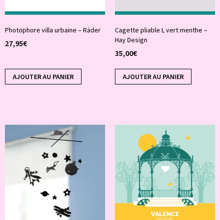
Photophore villa urbaine – Räder
Cagette pliable L vert menthe –
Hay Design
27,95
€
35,00
€
AJOUTER AU PANIER
AJOUTER AU PANIER