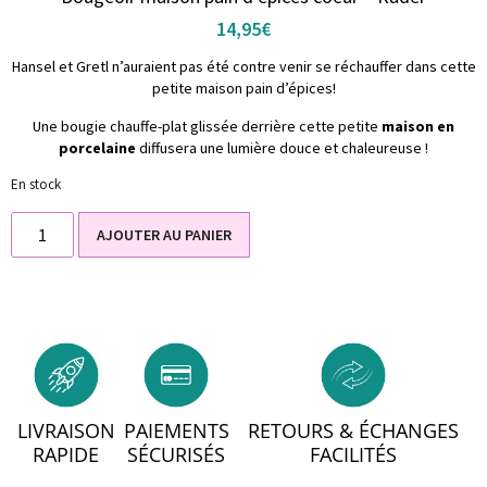
14,95
€
Hansel et Gretl n’auraient pas été contre venir se réchauffer dans cette
petite maison pain d’épices!
Une bougie chauffe-plat glissée derrière cette petite
maison en
porcelaine
diffusera une lumière douce et chaleureuse !
En stock
AJOUTER AU PANIER
LIVRAISON
PAIEMENTS
RETOURS & ÉCHANGES
RAPIDE
SÉCURISÉS
FACILITÉS