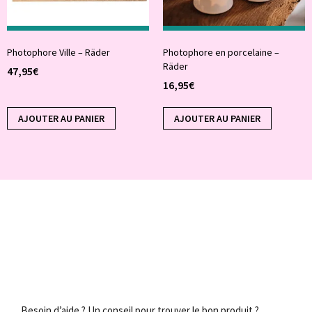
Photophore Ville – Räder
Photophore en porcelaine –
Räder
47,95
€
16,95
€
AJOUTER AU PANIER
AJOUTER AU PANIER
Besoin d’aide ? Un conseil pour trouver le bon produit ?