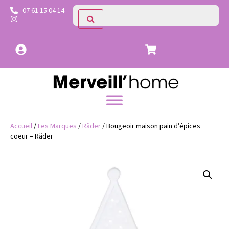
07 61 15 04 14
Accueil
/
Les Marques
/
Räder
/ Bougeoir maison pain d’épices
coeur – Räder