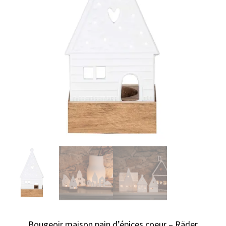
Bougeoir maison pain d’épices coeur – Räder