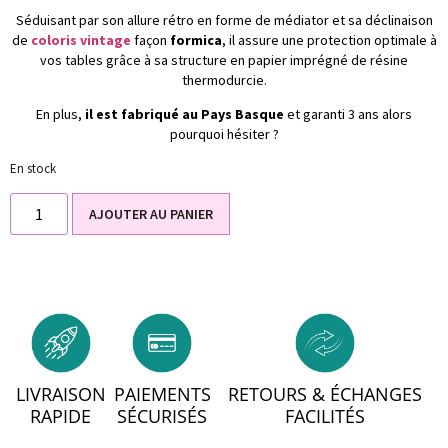
Séduisant par son allure rétro en forme de médiator et sa déclinaison
de
coloris vintage
façon
formica
, il assure une protection optimale à
vos tables grâce à sa structure en papier imprégné de résine
thermodurcie.
En plus,
il est fabriqué au Pays Basque
et garanti 3 ans alors
pourquoi hésiter ?
En stock
AJOUTER AU PANIER
LIVRAISON
PAIEMENTS
RETOURS & ÉCHANGES
RAPIDE
SÉCURISÉS
FACILITÉS