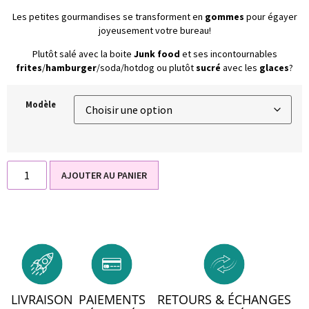
Les petites gourmandises se transforment en
gommes
pour égayer
joyeusement votre bureau!
Plutôt salé avec la boite
Junk food
et ses incontournables
frites
/
hamburger
/soda/hotdog ou plutôt
sucré
avec les
glaces
?
Modèle
AJOUTER AU PANIER
LIVRAISON
PAIEMENTS
RETOURS & ÉCHANGES