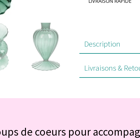
LIVRAISON RAPIDE
Description
Livraisons & Reto
#POUR VOUS
oups de coeurs pour accompa