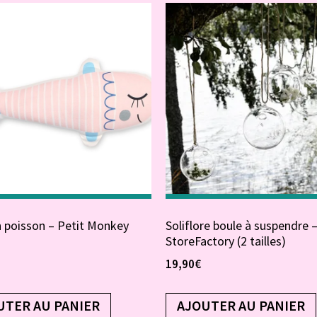
 poisson – Petit Monkey
Soliflore boule à suspendre 
StoreFactory (2 tailles)
19,90
€
UTER AU PANIER
AJOUTER AU PANIER