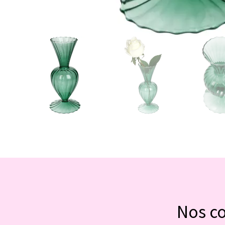
Nos c