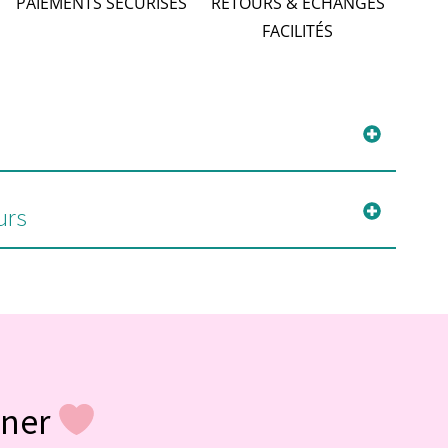
PAIEMENTS SÉCURISÉS
RETOURS & ÉCHANGES
FACILITÉS
urs
gner