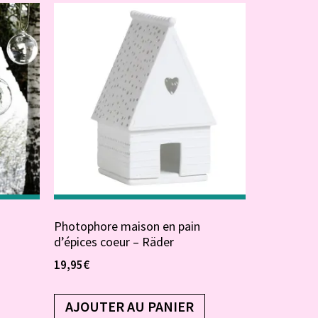
–
Photophore maison en pain
d’épices coeur – Räder
19,95
€
AJOUTER AU PANIER