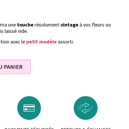
rira une
touche
résolument
vintage
à vos fleurs ou
s laissé vide.
tion avec le
petit modèle
assorti.
U PANIER