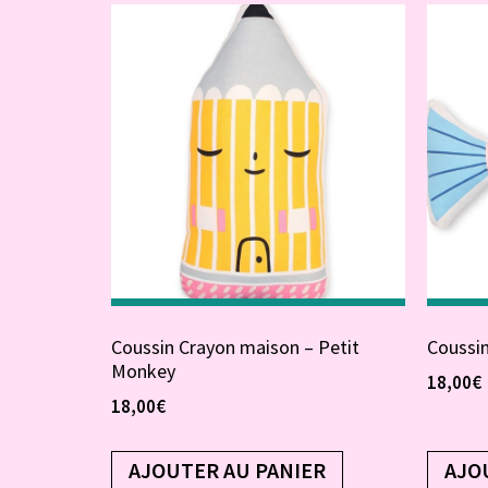
Coussin Crayon maison – Petit
Coussin
Monkey
18,00
€
18,00
€
AJOUTER AU PANIER
AJO