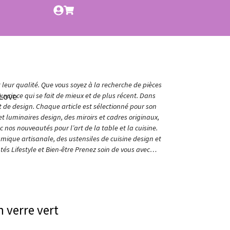
t leur qualité. Que vous soyez à la recherche de pièces
Love
vrir ce qui se fait de mieux et de plus récent. Dans
et de design. Chaque article est sélectionné pour son
t luminaires design, des miroirs et cadres originaux,
nos nouveautés pour l’art de la table et la cuisine.
amique artisanale, des ustensiles de cuisine design et
és Lifestyle et Bien-être Prenez soin de vous avec…
n verre vert