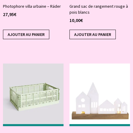
Photophore villa urbaine – Räder
Grand sac de rangement rouge à
pois blancs
27,95
€
10,00
€
AJOUTER AU PANIER
AJOUTER AU PANIER