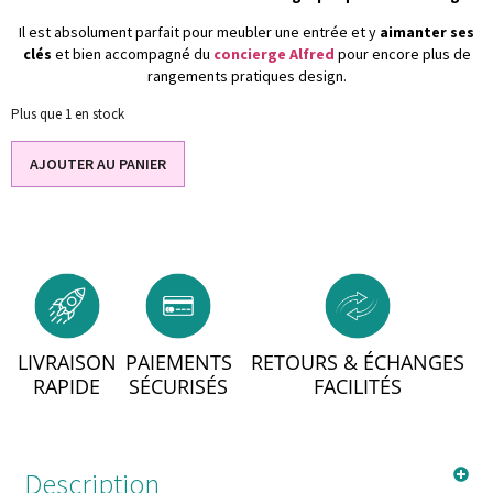
Il est absolument parfait pour meubler une entrée et y
aimanter ses
clés
et bien accompagné du
concierge Alfred
pour encore plus de
rangements pratiques design.
Plus que 1 en stock
AJOUTER AU PANIER
LIVRAISON
PAIEMENTS
RETOURS & ÉCHANGES
RAPIDE
SÉCURISÉS
FACILITÉS
Description