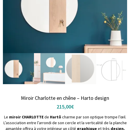
Miroir Charlotte en chêne – Harto design
215,00
€
Le
miroir CHARLOTTE
de
Hartô
charme par son optique trompe l’œil.
L’association entre l’arrondi de son cercle et la verticalité de la planche
aimantée offrira à votre intérieur un côté
graphique
et très
design.