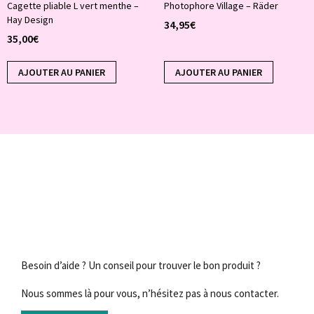
Cagette pliable L vert menthe –
Photophore Village – Räder
Hay Design
34,95
€
35,00
€
AJOUTER AU PANIER
AJOUTER AU PANIER
Besoin d’aide ? Un conseil pour trouver le bon produit ?
Nous sommes là pour vous, n’hésitez pas à nous contacter.