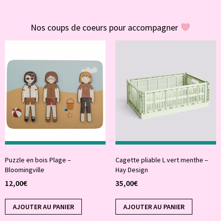
#POUR VOUS
Nos coups de coeurs pour accompagner
Puzzle en bois Plage –
Cagette pliable L vert menthe –
Bloomingville
Hay Design
12,00
€
35,00
€
AJOUTER AU PANIER
AJOUTER AU PANIER