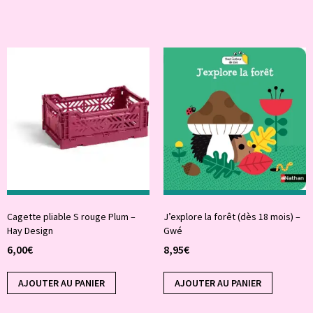
Cagette pliable S rouge Plum –
J’explore la forêt (dès 18 mois) –
Hay Design
Gwé
6,00
€
8,95
€
AJOUTER AU PANIER
AJOUTER AU PANIER