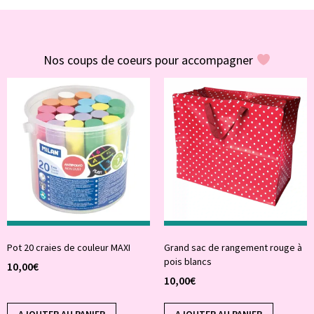
#POUR VOUS
Nos coups de coeurs pour accompagner
Pot 20 craies de couleur MAXI
Grand sac de rangement rouge à
pois blancs
10,00
€
10,00
€