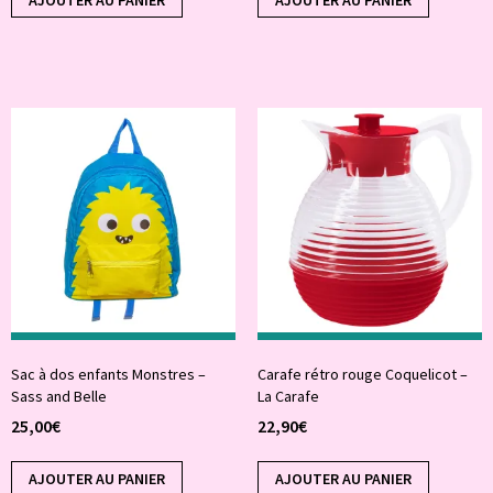
AJOUTER AU PANIER
AJOUTER AU PANIER
Sac à dos enfants Monstres –
Carafe rétro rouge Coquelicot –
Sass and Belle
La Carafe
25,00
€
22,90
€
AJOUTER AU PANIER
AJOUTER AU PANIER