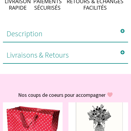
LIVRAISON
PAIEMENTS
RETOURS & ÉCHANGES
RAPIDE
SÉCURISÉS
FACILITÉS
Description
Livraisons & Retours
#POUR VOUS
Nos coups de coeurs pour accompagner