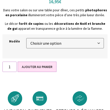
16,95
€
Dans votre salon ou sur une table pour dîner, ces petits
photophores
en porcelaine
illumineront votre pièce d’une très jolie lueur dorée.
Le décor
forêt de sapins
ou les
décorations de Noël et branche
de gui
apparait en transparence grâce à la lumière de la flamme.
Modèle
AJOUTER AU PANIER