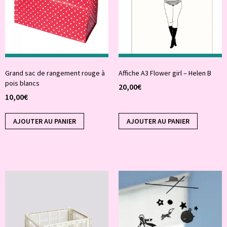
Grand sac de rangement rouge à
Affiche A3 Flower girl – Helen B
pois blancs
20,00
€
10,00
€
AJOUTER AU PANIER
AJOUTER AU PANIER