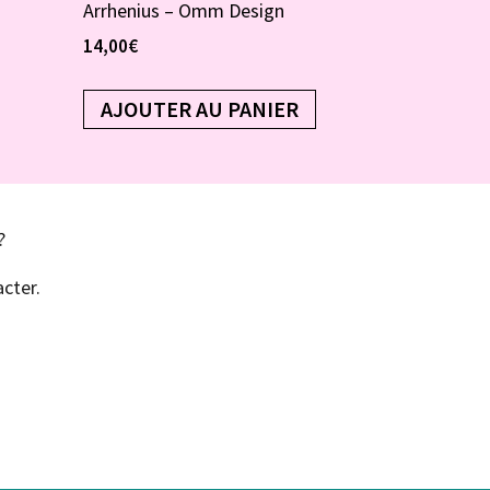
Arrhenius – Omm Design
14,00
€
AJOUTER AU PANIER
?
cter.