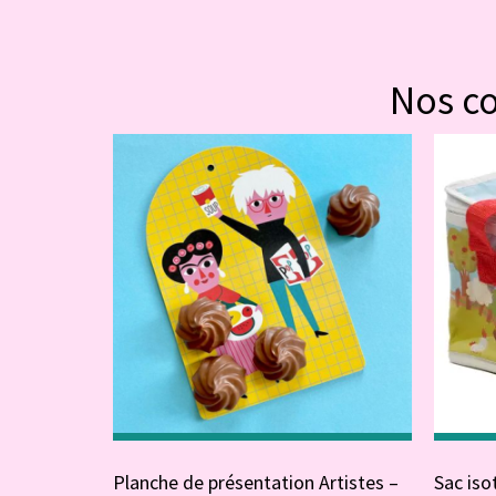
Nos c
Planche de présentation Artistes –
Sac is