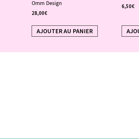
Omm Design
6,50
€
28,00
€
AJOUTER AU PANIER
AJO