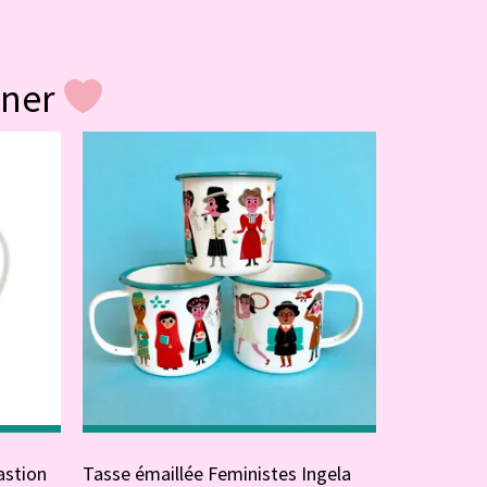
gner
astion
Tasse émaillée Feministes Ingela