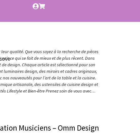
t leur qualité. Que vous soyez à la recherche de pièces
Love
vrir ce qui se fait de mieux et de plus récent. Dans
et de design. Chaque article est sélectionné pour son
t luminaires design, des miroirs et cadres originaux,
nos nouveautés pour l’art de la table et la cuisine.
amique artisanale, des ustensiles de cuisine design et
és Lifestyle et Bien-être Prenez soin de vous avec…
tation Musiciens – Omm Design