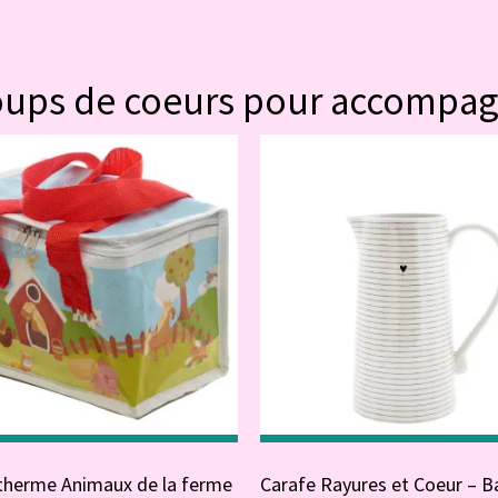
#POUR VOUS
oups de coeurs pour accompa
otherme Animaux de la ferme
Carafe Rayures et Coeur – B