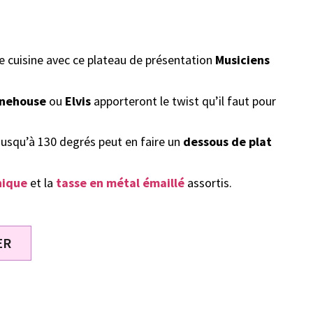
e cuisine avec ce plateau de présentation
Musiciens
nehouse
ou
Elvis
apporteront le twist qu’il faut pour
 jusqu’à 130 degrés peut en faire un
dessous de plat
nique
et la
tasse en métal émaillé
assortis.
ER