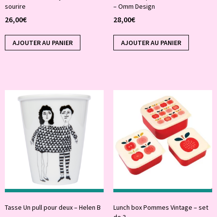
sourire
– Omm Design
26,00
€
28,00
€
AJOUTER AU PANIER
AJOUTER AU PANIER
Tasse Un pull pour deux – Helen B
Lunch box Pommes Vintage – set