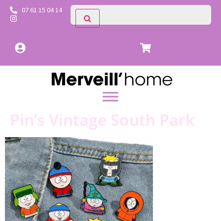
07 61 15 04 14
Pin’s Vintage South Park