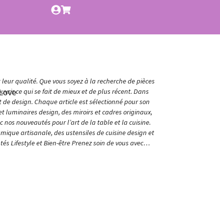
t leur qualité. Que vous soyez à la recherche de pièces
Love
vrir ce qui se fait de mieux et de plus récent. Dans
et de design. Chaque article est sélectionné pour son
t luminaires design, des miroirs et cadres originaux,
nos nouveautés pour l’art de la table et la cuisine.
amique artisanale, des ustensiles de cuisine design et
és Lifestyle et Bien-être Prenez soin de vous avec…