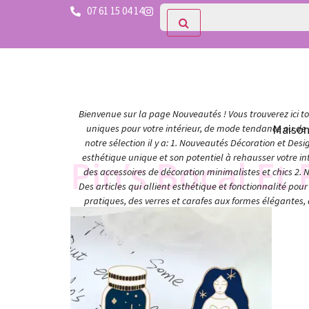
07 61 15 04 14
Bienvenue sur la page Nouveautés ! Vous trouverez ici tou
Maiso
uniques pour votre intérieur, de mode tendance ou de c
notre sélection il y a: 1. Nouveautés Décoration et Des
esthétique unique et son potentiel à rehausser votre in
Pin’s Bocal Et
des accessoires de décoration minimalistes et chics 2. 
Des articles qui allient esthétique et fonctionnalité po
pratiques, des verres et carafes aux formes élégantes,