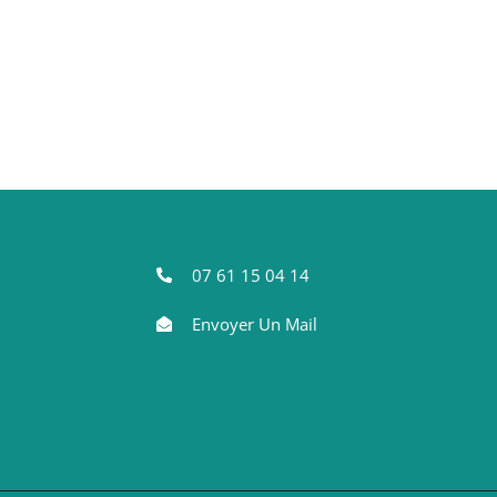
07 61 15 04 14
Envoyer Un Mail