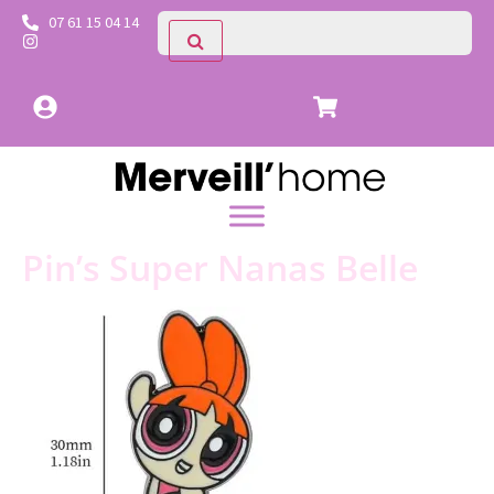
07 61 15 04 14
Pin’s Super Nanas Belle