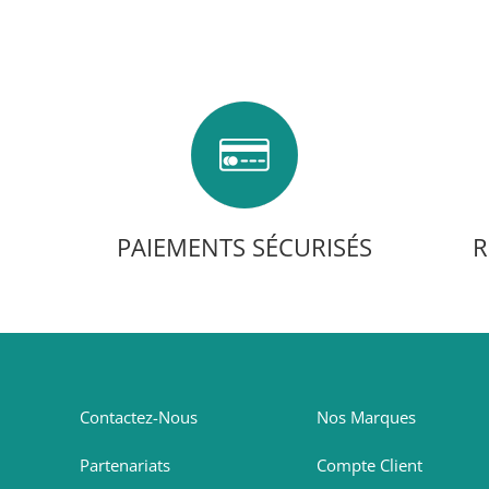
PAIEMENTS SÉCURISÉS
R
Contactez-Nous
Nos Marques
Partenariats
Compte Client