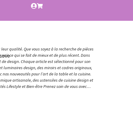
t leur qualité. Que vous soyez à la recherche de pièces
Love
vrir ce qui se fait de mieux et de plus récent. Dans
et de design. Chaque article est sélectionné pour son
t luminaires design, des miroirs et cadres originaux,
nos nouveautés pour l’art de la table et la cuisine.
amique artisanale, des ustensiles de cuisine design et
és Lifestyle et Bien-être Prenez soin de vous avec…