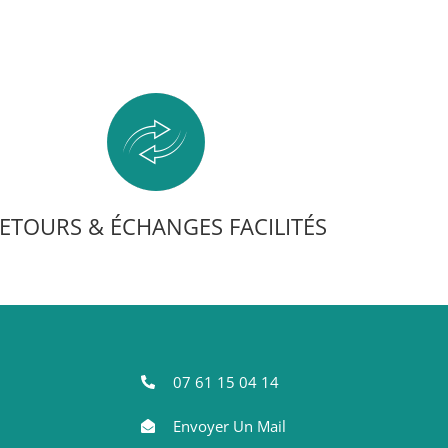
ETOURS & ÉCHANGES FACILITÉS
07 61 15 04 14
Envoyer Un Mail