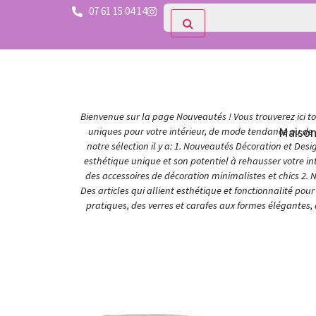
07 61 15 04 14
Bienvenue sur la page Nouveautés ! Vous trouverez ici tou
Maiso
uniques pour votre intérieur, de mode tendance ou de c
notre sélection il y a: 1. Nouveautés Décoration et Des
esthétique unique et son potentiel à rehausser votre in
des accessoires de décoration minimalistes et chics 2. 
Des articles qui allient esthétique et fonctionnalité po
pratiques, des verres et carafes aux formes élégantes,