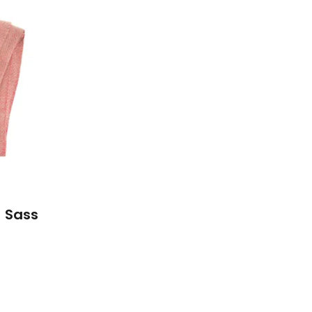
– Sass