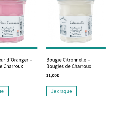
eur d’Oranger –
Bougie Citronnelle –
e Charroux
Bougies de Charroux
11,00
€
ue
Je craque