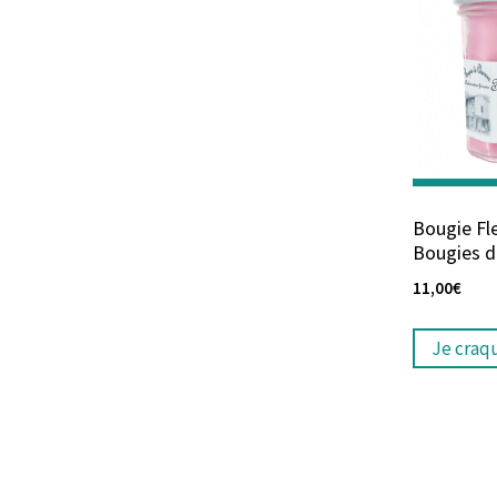
Bougie Fl
Bougies d
11,00
€
Je craq