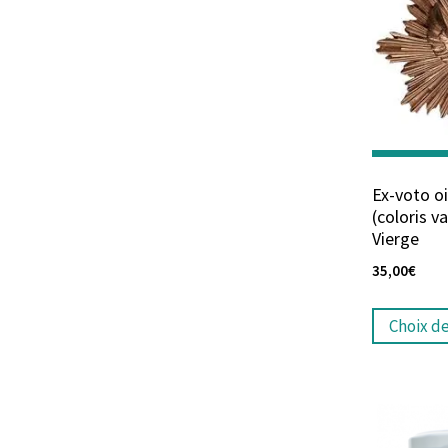
Ex-voto o
(coloris va
Vierge
35,00
€
Choix d