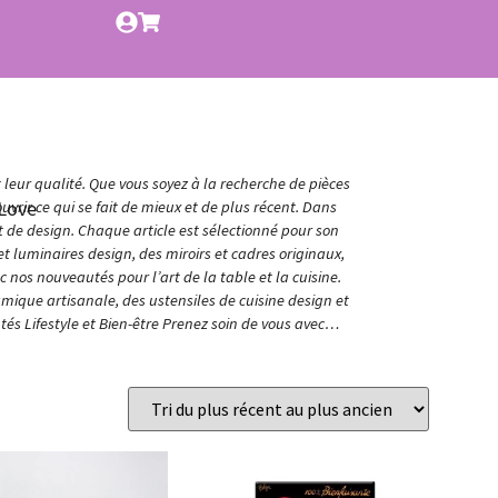
t leur qualité. Que vous soyez à la recherche de pièces
Love
vrir ce qui se fait de mieux et de plus récent. Dans
et de design. Chaque article est sélectionné pour son
t luminaires design, des miroirs et cadres originaux,
nos nouveautés pour l’art de la table et la cuisine.
amique artisanale, des ustensiles de cuisine design et
és Lifestyle et Bien-être Prenez soin de vous avec…