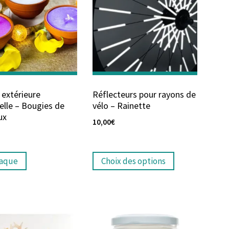
 extérieure
Réflecteurs pour rayons de
elle – Bougies de
vélo – Rainette
ux
10,00
€
raque
Choix des options