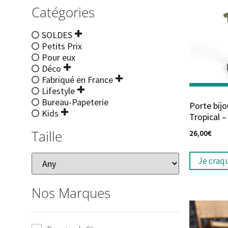
Catégories
SOLDES
Petits Prix
Pour eux
Déco
Fabriqué en France
Lifestyle
Bureau-Papeterie
Porte bijo
Kids
Tropical 
Taille
26,00
€
Je craq
Nos Marques