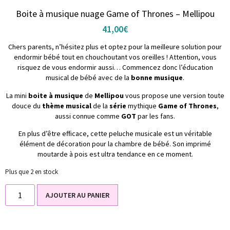
Boite à musique nuage Game of Thrones – Mellipou
41,00
€
Chers parents, n’hésitez plus et optez pour la meilleure solution pour
endormir bébé tout en chouchoutant vos oreilles ! Attention, vous
risquez de vous endormir aussi… Commencez donc l’éducation
musical de bébé avec de la
bonne musique
.
La mini
boite à musique
de
Mellipou
vous propose une version toute
douce du
thème musical
de la
série
mythique
Game of Thrones
,
aussi connue comme
GOT
par les fans.
En plus d’être efficace, cette peluche musicale est un véritable
élément de décoration pour la chambre de bébé. Son imprimé
moutarde à pois est ultra tendance en ce moment.
Plus que 2 en stock
AJOUTER AU PANIER