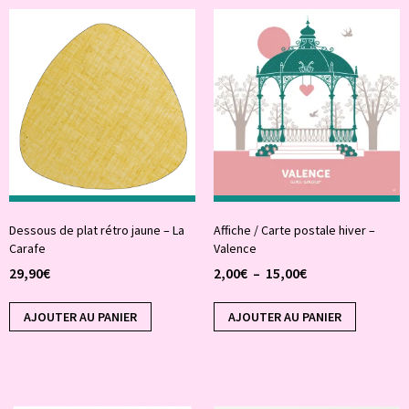
Dessous de plat rétro jaune – La
Affiche / Carte postale hiver –
Carafe
Valence
29,90
€
2,00
€
–
15,00
€
AJOUTER AU PANIER
AJOUTER AU PANIER