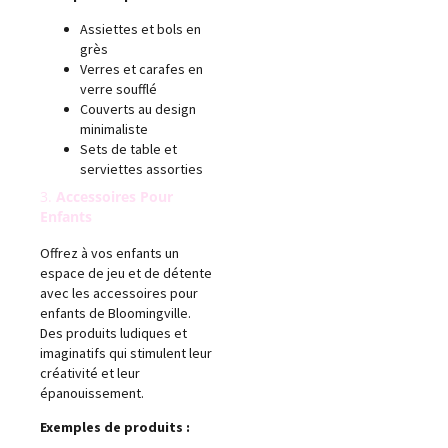
Assiettes et bols en
grès
Verres et carafes en
verre soufflé
Couverts au design
minimaliste
Sets de table et
serviettes assorties
3.
Accessoires Pour
Enfants
Offrez à vos enfants un
espace de jeu et de détente
avec les accessoires pour
enfants de Bloomingville.
Des produits ludiques et
imaginatifs qui stimulent leur
créativité et leur
épanouissement.
Exemples de produits :