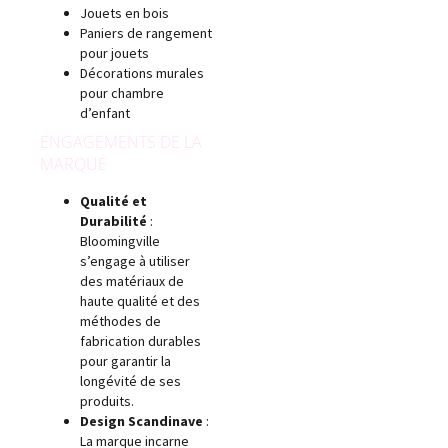
Jouets en bois
Paniers de rangement
pour jouets
Décorations murales
pour chambre
d’enfant
ENGAGEMENTS DE LA
MARQUE
Qualité et
Durabilité
:
Bloomingville
s’engage à utiliser
des matériaux de
haute qualité et des
méthodes de
fabrication durables
pour garantir la
longévité de ses
produits.
Design Scandinave
:
La marque incarne