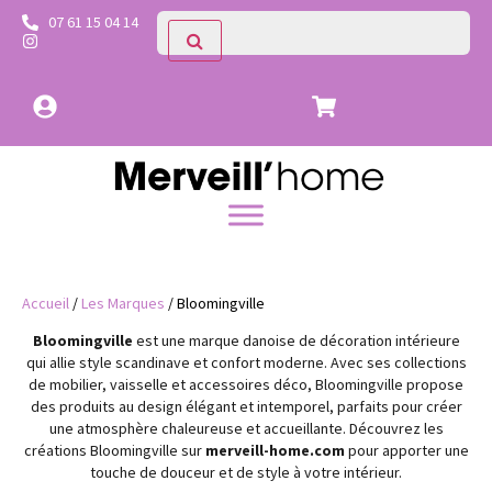
07 61 15 04 14
Accueil
/
Les Marques
/ Bloomingville
Bloomingville
est une marque danoise de décoration intérieure
qui allie style scandinave et confort moderne. Avec ses collections
de mobilier, vaisselle et accessoires déco, Bloomingville propose
des produits au design élégant et intemporel, parfaits pour créer
une atmosphère chaleureuse et accueillante. Découvrez les
créations Bloomingville sur
merveill-home.com
pour apporter une
touche de douceur et de style à votre intérieur.