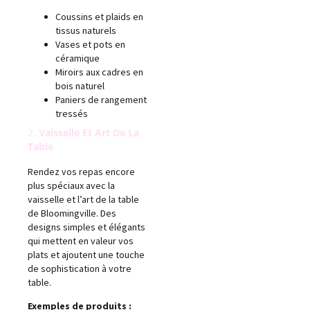
Coussins et plaids en
tissus naturels
Vases et pots en
céramique
Miroirs aux cadres en
bois naturel
Paniers de rangement
tressés
2.
Vaisselle Et Art De La
Table
Rendez vos repas encore
plus spéciaux avec la
vaisselle et l’art de la table
de Bloomingville. Des
designs simples et élégants
qui mettent en valeur vos
plats et ajoutent une touche
de sophistication à votre
table.
Exemples de produits :