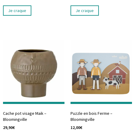
Je craque
Je craque
Cache pot visage Maik –
Puzzle en bois Ferme –
Bloomingville
Bloomingville
29,90
€
12,00
€