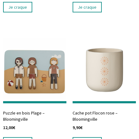
Je craque
Je craque
Puzzle en bois Plage –
Cache pot Flocon rose –
Bloomingville
Bloomingville
12,00
€
9,90
€