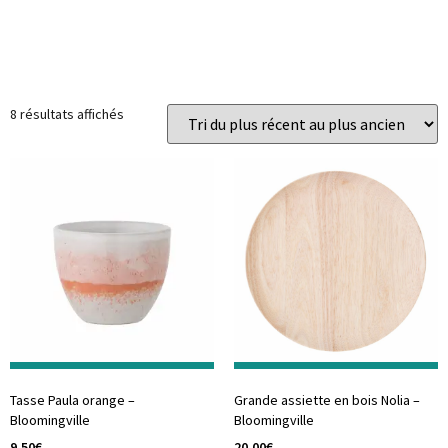
Prix
Catégories
8 résultats affichés
Tasse Paula orange –
Grande assiette en bois Nolia –
Bloomingville
Bloomingville
9,50
€
20,00
€