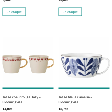
Je craque
Je craque
Tasse coeur rouge Jolly –
Tasse bleue Camellia –
Bloomingville
Bloomingville
14,00
€
18,75
€