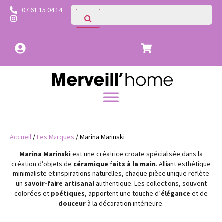
07 61 15 04 14
Accueil
/
Les Marques
/ Marina Marinski
Marina Marinski
est une créatrice croate spécialisée dans la
création d’objets de
céramique faits à la main
. Alliant esthétique
minimaliste et inspirations naturelles, chaque pièce unique reflète
un
savoir-faire artisanal
authentique. Les collections, souvent
colorées et
poétiques
, apportent une touche d’
élégance
et de
douceur
à la décoration intérieure.