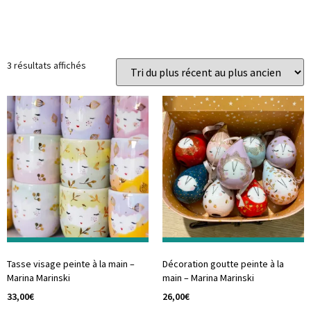
Prix
Catégories
3 résultats affichés
Tasse visage peinte à la main –
Décoration goutte peinte à la
Marina Marinski
main – Marina Marinski
33,00
€
26,00
€