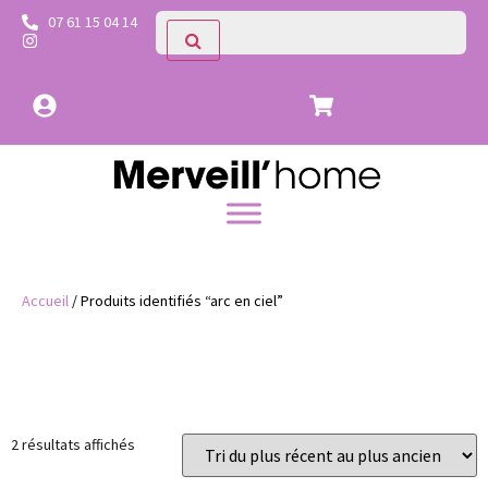
07 61 15 04 14
Accueil
/ Produits identifiés “arc en ciel”
Prix
Catégories
2 résultats affichés