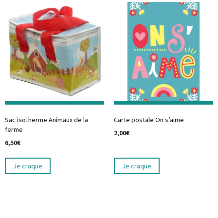
Sac isotherme Animaux de la
Carte postale On s’aime
ferme
2,00
€
6,50
€
Je craque
Je craque