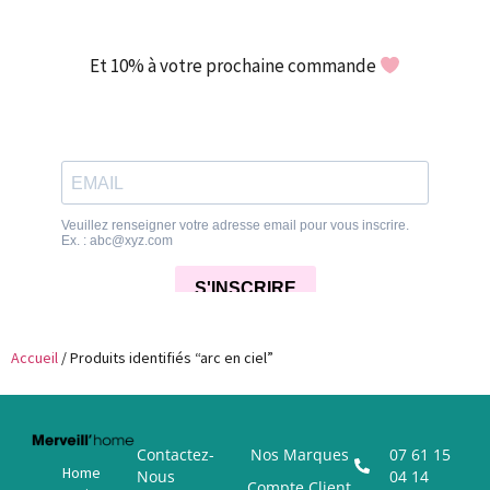
Et 10% à votre prochaine commande
Accueil
/ Produits identifiés “arc en ciel”
Contactez-
Nos Marques
07 61 15
Home
Nous
04 14
Compte Client