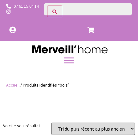
07 61 15 04 14
Accueil
/ Produits identifiés “bois”
Catégories
Voici le seul résultat