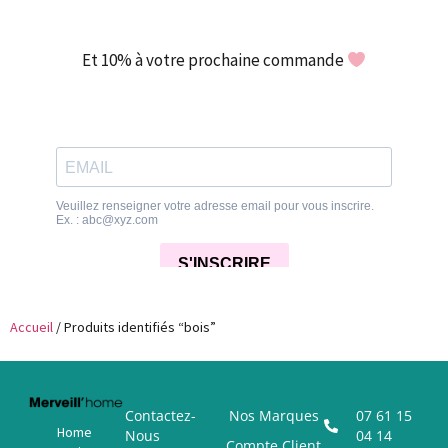
Et 10% à votre prochaine commande
Accueil
/ Produits identifiés “bois”
Contactez-
Nos Marques
07 61 15
Home
Nous
04 14
Compte Client