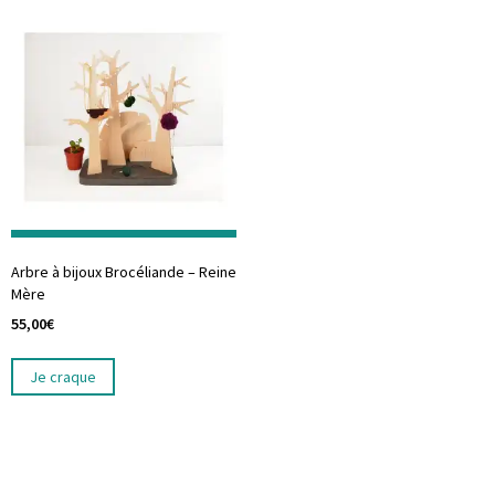
Arbre à bijoux Brocéliande – Reine
Mère
55,00
€
Je craque