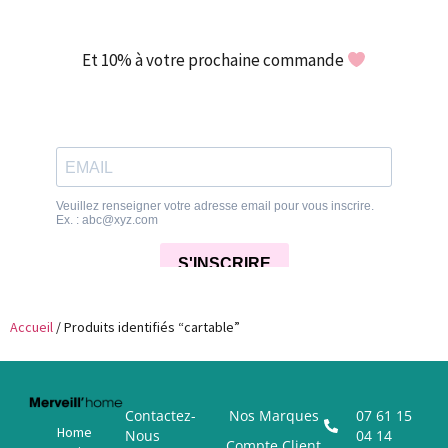
Et 10% à votre prochaine commande
Accueil
/ Produits identifiés “cartable”
Contactez-
Nos Marques
07 61 15
Home
Nous
04 14
Compte Client