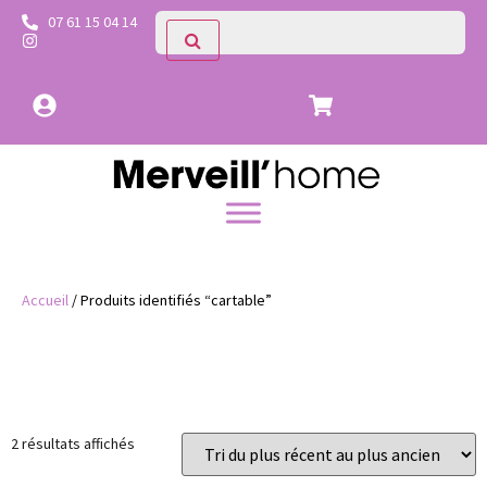
07 61 15 04 14
Accueil
/ Produits identifiés “cartable”
Catégories
2 résultats affichés