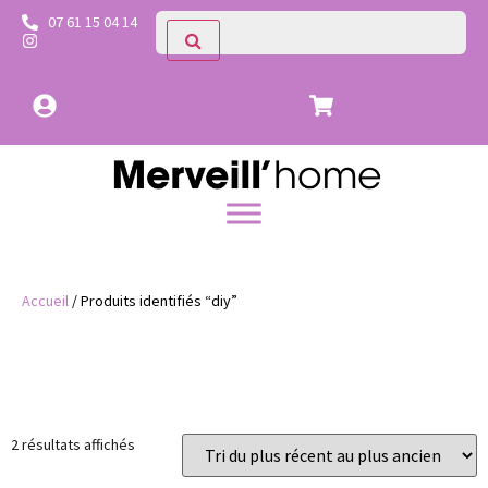
07 61 15 04 14
Accueil
/ Produits identifiés “diy”
Prix
Catégories
2 résultats affichés