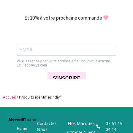
Et 10% à votre prochaine commande
Accueil
/ Produits identifiés “diy”
Contactez-
Nos Marques
07 61 15
Home
Nous
04 14
Compte Client