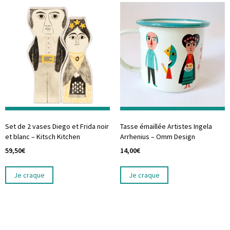
Set de 2 vases Diego et Frida noir
Tasse émaillée Artistes Ingela
et blanc – Kitsch Kitchen
Arrhenius – Omm Design
59,50
€
14,00
€
Je craque
Je craque