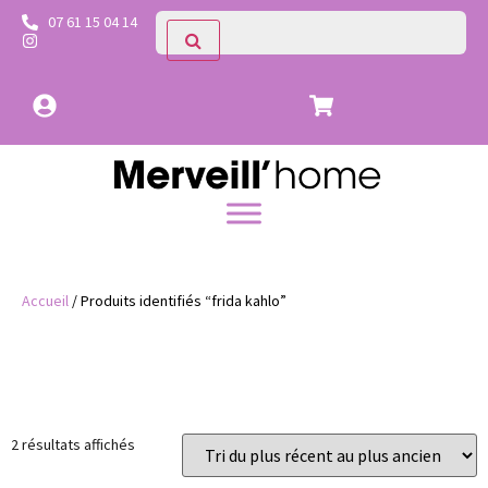
07 61 15 04 14
Accueil
/ Produits identifiés “frida kahlo”
Prix
Catégories
2 résultats affichés