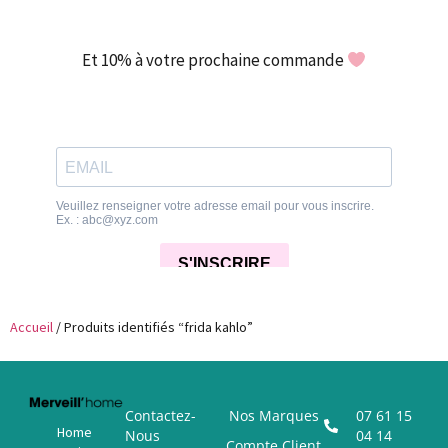
Et 10% à votre prochaine commande
Accueil
/ Produits identifiés “frida kahlo”
Contactez-
Nos Marques
07 61 15
Home
Nous
04 14
Compte Client