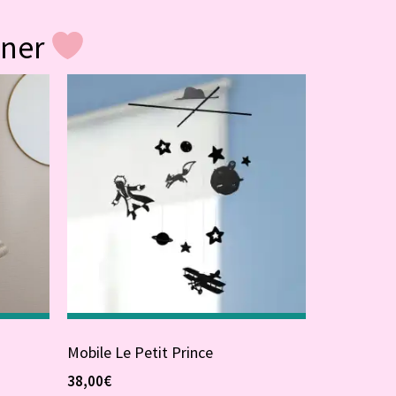
gner
Mobile Le Petit Prince
38,00
€