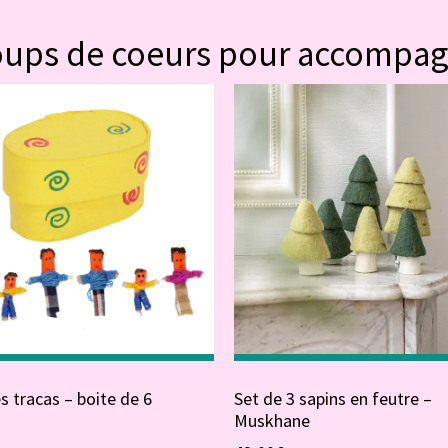
#POUR VOUS
oups de coeurs pour accompa
 tracas – boite de 6
Set de 3 sapins en feutre –
Muskhane