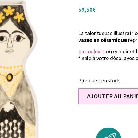
59,50
€
La talentueuse illustratri
vases en céramique
repr
En couleurs
ou en noir et 
finale à votre déco, avec o
Plus que 1 en stock
AJOUTER AU PANI