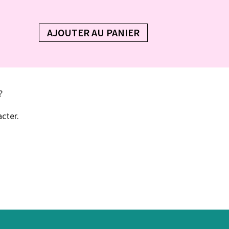
AJOUTER AU PANIER
?
cter.