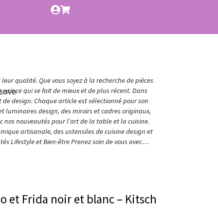
t leur qualité. Que vous soyez à la recherche de pièces
Love
vrir ce qui se fait de mieux et de plus récent. Dans
et de design. Chaque article est sélectionné pour son
t luminaires design, des miroirs et cadres originaux,
nos nouveautés pour l’art de la table et la cuisine.
amique artisanale, des ustensiles de cuisine design et
és Lifestyle et Bien-être Prenez soin de vous avec…
o et Frida noir et blanc – Kitsch