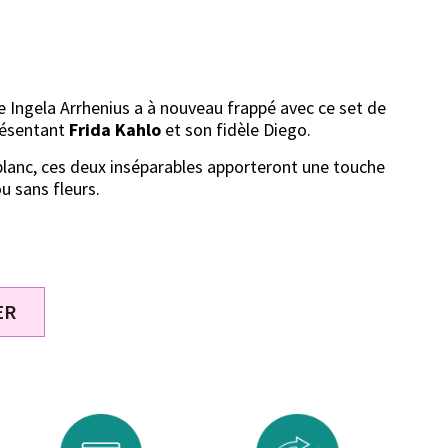
ce Ingela Arrhenius a à nouveau frappé avec ce set de
ésentant
Frida Kahlo
et son fidèle Diego.
blanc, ces deux inséparables apporteront une touche
u sans fleurs.
ER