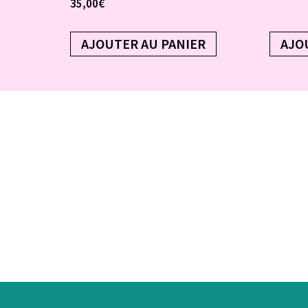
35,00
€
AJOUTER AU PANIER
AJO