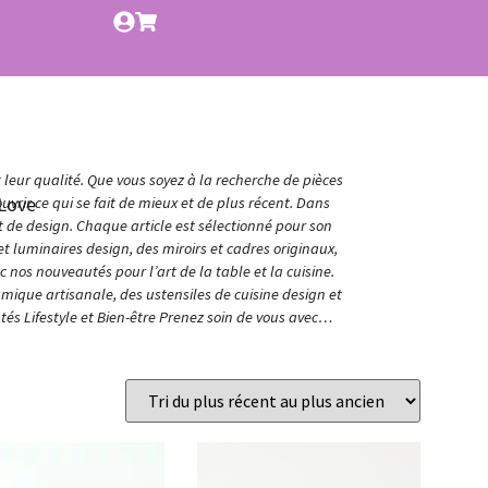
t leur qualité. Que vous soyez à la recherche de pièces
Love
vrir ce qui se fait de mieux et de plus récent. Dans
et de design. Chaque article est sélectionné pour son
t luminaires design, des miroirs et cadres originaux,
nos nouveautés pour l’art de la table et la cuisine.
amique artisanale, des ustensiles de cuisine design et
és Lifestyle et Bien-être Prenez soin de vous avec…