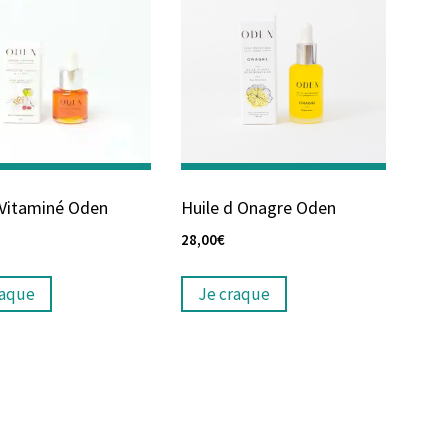
Vitaminé Oden
Huile d Onagre Oden
28,00
€
raque
Je craque