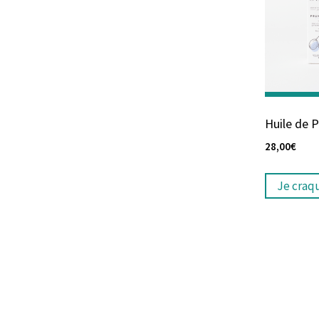
Huile de 
28,00
€
Je craq