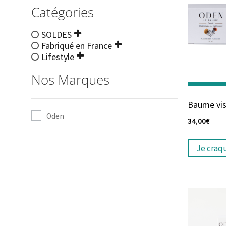
Catégories
SOLDES
Fabriqué en France
Lifestyle
Nos Marques
Baume vi
Oden
34,00
€
Je craq