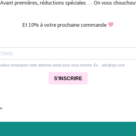
Avant premières, réductions spéciales … On vous chouchout
Et 10% à votre prochaine commande
e”