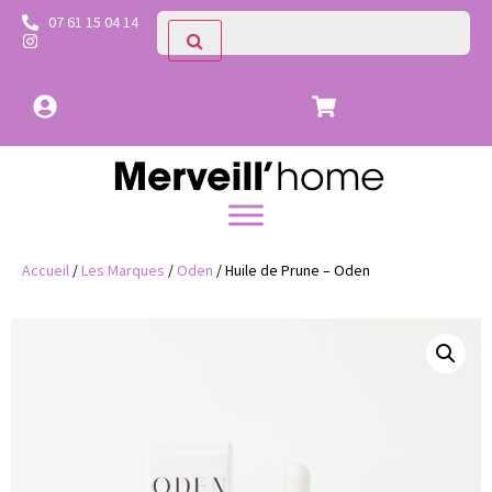
07 61 15 04 14
Accueil
/
Les Marques
/
Oden
/ Huile de Prune – Oden