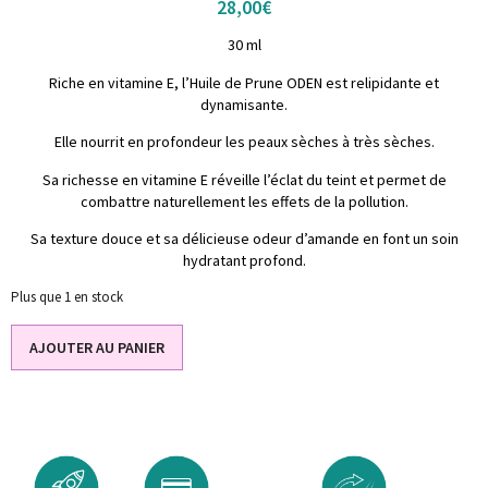
28,00
€
30 ml
Riche en vitamine E, l’Huile de Prune ODEN est relipidante et
dynamisante.
Elle nourrit en profondeur les peaux sèches à très sèches.
Sa richesse en vitamine E réveille l’éclat du teint et permet de
combattre naturellement les effets de la pollution.
Sa texture douce et sa délicieuse odeur d’amande en font un soin
hydratant profond.
Plus que 1 en stock
AJOUTER AU PANIER