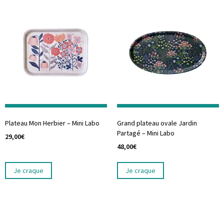
Plateau Mon Herbier – Mini Labo
Grand plateau ovale Jardin
Partagé – Mini Labo
29,00
€
48,00
€
Je craque
Je craque