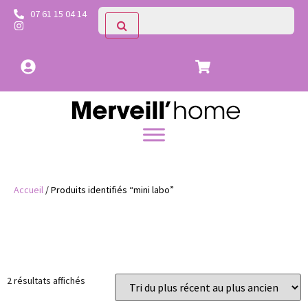
07 61 15 04 14
Accueil
/ Produits identifiés “mini labo”
Prix
Catégories
2 résultats affichés