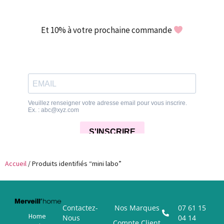
Et 10% à votre prochaine commande
Accueil
/ Produits identifiés “mini labo”
Contactez-
Nos Marques
07 61 15
Home
Nous
04 14
Compte Client