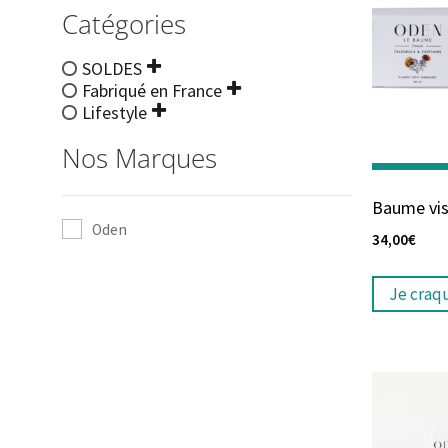
Catégories
SOLDES
Fabriqué en France
Lifestyle
Nos Marques
Baume vi
Oden
34,00
€
Je craq