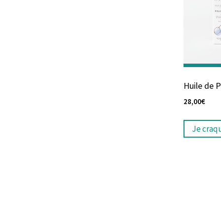
Huile de 
28,00
€
Je craq