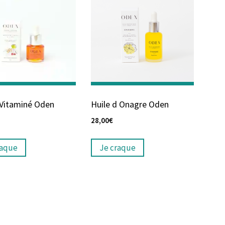
Vitaminé Oden
Huile d Onagre Oden
28,00
€
raque
Je craque