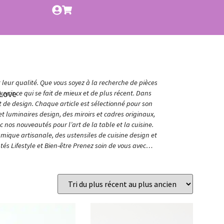
t leur qualité. Que vous soyez à la recherche de pièces
Love
vrir ce qui se fait de mieux et de plus récent. Dans
et de design. Chaque article est sélectionné pour son
t luminaires design, des miroirs et cadres originaux,
nos nouveautés pour l’art de la table et la cuisine.
amique artisanale, des ustensiles de cuisine design et
és Lifestyle et Bien-être Prenez soin de vous avec…