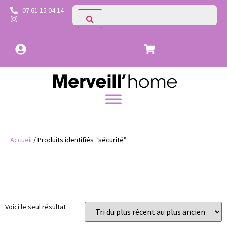
07 61 15 04 14
Accueil
/ Produits identifiés “sécurité”
Catégories
Voici le seul résultat