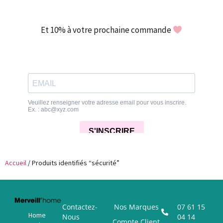
Et 10% à votre prochaine commande
Accueil
/ Produits identifiés “sécurité”
Contactez-
Nos Marques
07 61 15
Home
Nous
04 14
Compte Client