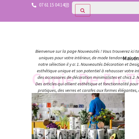
07 61 15 04 14
Bienvenue sur la page Nouveautés ! Vous trouverez ici tou
Maiso
uniques pour votre intérieur, de mode tendance ou de c
notre sélection il y a: 1. Nouveautés Décoration et Des
esthétique unique et son potentiel à rehausser votre in
Copie De En-Te
des accessoires de décoration minimalistes et chics 2. 
Des articles qui allient esthétique et fonctionnalité po
pratiques, des verres et carafes aux formes élégantes,