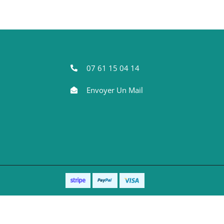
07 61 15 04 14
Envoyer Un Mail