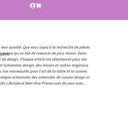
t leur qualité. Que vous soyez à la recherche de pièces
Love
vrir ce qui se fait de mieux et de plus récent. Dans
et de design. Chaque article est sélectionné pour son
t luminaires design, des miroirs et cadres originaux,
nos nouveautés pour l’art de la table et la cuisine.
amique artisanale, des ustensiles de cuisine design et
és Lifestyle et Bien-être Prenez soin de vous avec…