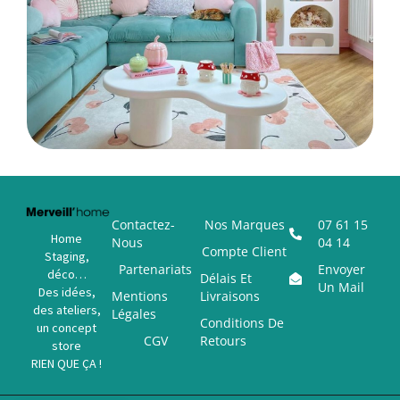
Contactez-
Nos Marques
07 61 15
Home
Nous
04 14
Compte Client
Staging,
Partenariats
Envoyer
déco…
Délais Et
Un Mail
Des idées,
Mentions
Livraisons
des ateliers,
Légales
Conditions De
un concept
CGV
Retours
store
RIEN QUE ÇA !