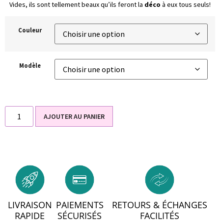
Vides, ils sont tellement beaux qu’ils feront la
déco
à eux tous seuls!
Couleur
Modèle
AJOUTER AU PANIER
LIVRAISON
PAIEMENTS
RETOURS & ÉCHANGES
RAPIDE
SÉCURISÉS
FACILITÉS