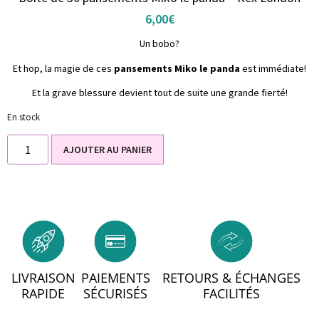
6,00
€
Un bobo?
Et hop, la magie de ces
pansements Miko le panda
est immédiate!
Et la grave blessure devient tout de suite une grande fierté!
En stock
AJOUTER AU PANIER
LIVRAISON
PAIEMENTS
RETOURS & ÉCHANGES
RAPIDE
SÉCURISÉS
FACILITÉS