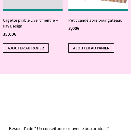
Cagette pliable L vert menthe –
Petit candélabre pour gâteaux
Hay Design
3,00
€
35,00
€
AJOUTER AU PANIER
AJOUTER AU PANIER
Besoin d’aide ? Un conseil pour trouver le bon produit ?