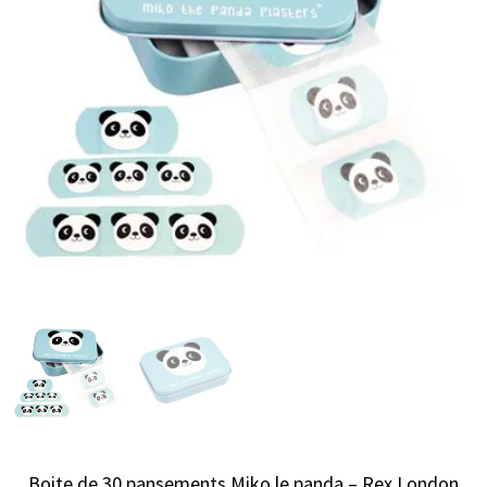
Boite de 30 pansements Miko le panda – Rex London