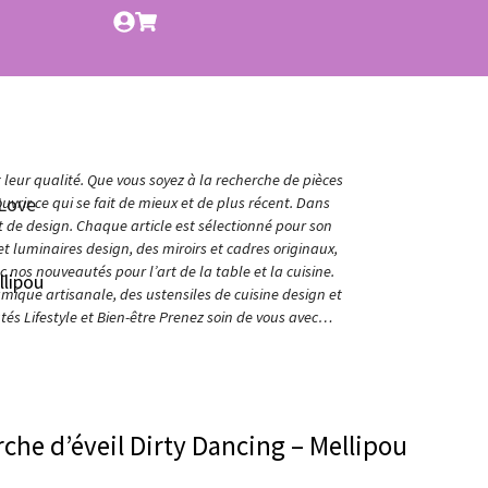
t leur qualité. Que vous soyez à la recherche de pièces
Love
vrir ce qui se fait de mieux et de plus récent. Dans
et de design. Chaque article est sélectionné pour son
t luminaires design, des miroirs et cadres originaux,
nos nouveautés pour l’art de la table et la cuisine.
llipou
amique artisanale, des ustensiles de cuisine design et
és Lifestyle et Bien-être Prenez soin de vous avec…
rche d’éveil Dirty Dancing – Mellipou