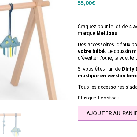
55,00
€
Craquez pour le lot de 4
a
marque
Mellipou
.
Des accessoires idéaux po
votre bébé
. Le coussin m
d’éveiller l’ouïe, la vue, 
Si vous êtes fan de
Dirty
musique en version ber
Tous les accessoires s’ada
Plus que 1 en stock
AJOUTER AU PANI