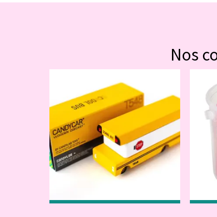
Nos c