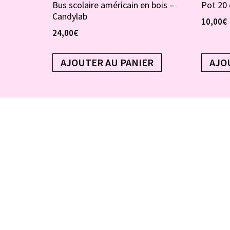
Bus scolaire américain en bois –
Pot 20 
Candylab
10,00
€
24,00
€
AJOUTER AU PANIER
AJO