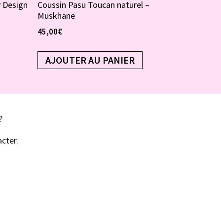
y Design
Coussin Pasu Toucan naturel –
Muskhane
45,00
€
AJOUTER AU PANIER
?
cter.