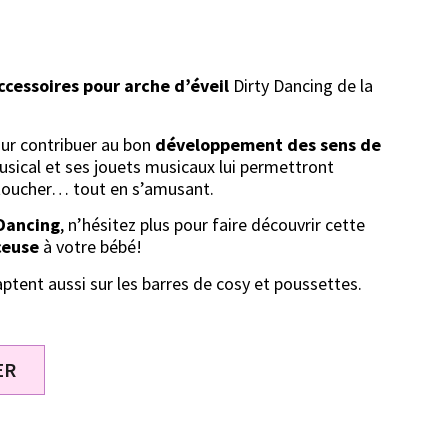
ccessoires pour arche d’éveil
Dirty Dancing de la
ur contribuer au bon
développement des sens de
usical et ses jouets musicaux lui permettront
le toucher… tout en s’amusant.
 Dancing
, n’hésitez plus pour faire découvrir cette
ceuse
à votre bébé!
ptent aussi sur les barres de cosy et poussettes.
ER