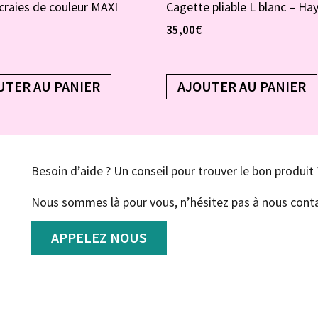
craies de couleur MAXI
Cagette pliable L blanc – Ha
35,00
€
UTER AU PANIER
AJOUTER AU PANIER
Besoin d’aide ? Un conseil pour trouver le bon produit 
Nous sommes là pour vous, n’hésitez pas à nous conta
APPELEZ NOUS