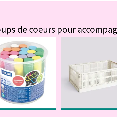
#POUR VOUS
oups de coeurs pour accompa